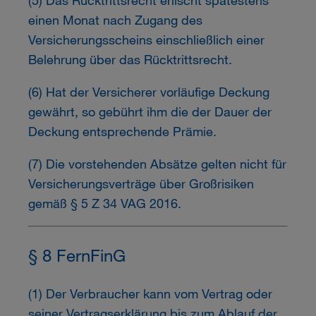
(5) Das Rücktrittsrecht erlischt spätestens
einen Monat nach Zugang des
Versicherungsscheins einschließlich einer
Belehrung über das Rücktrittsrecht.
(6) Hat der Versicherer vorläufige Deckung
gewährt, so gebührt ihm die der Dauer der
Deckung entsprechende Prämie.
(7) Die vorstehenden Absätze gelten nicht für
Versicherungsverträge über Großrisiken
gemäß § 5 Z 34 VAG 2016.
§ 8 FernFinG
(1) Der Verbraucher kann vom Vertrag oder
seiner Vertragserklärung bis zum Ablauf der