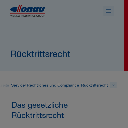
Sprungmarken
Springe direkt zu:
Rücktrittsrecht
tseite
Service
Rechtliches und Compliance
Rücktrittsrecht
Das gesetzliche
Rücktrittsrecht