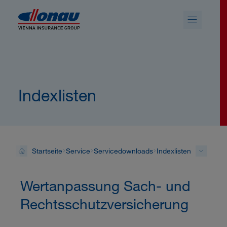
Sprungmarken
Springe direkt zu:
Indexlisten
Startseite
Service
Servicedownloads
Indexlisten
Wertanpassung Sach- und
Rechtsschutzversicherung