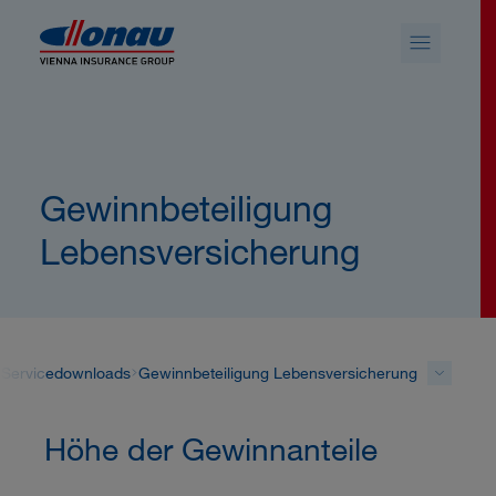
Sprungmarken
Springe direkt zu:
Gewinnbeteiligung
Lebensversicherung
Servicedownloads
Gewinnbeteiligung Lebensversicherung
Höhe der Gewinnanteile