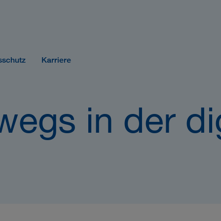
sschutz
Karriere
wegs in der di