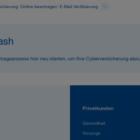
sicherung
Online beantragen
E-Mail Verifizierung
ash
tragsprozess hier neu starten, um Ihre Cyberversicherung abz
Privatkunden
Gesundheit
Vorsorge