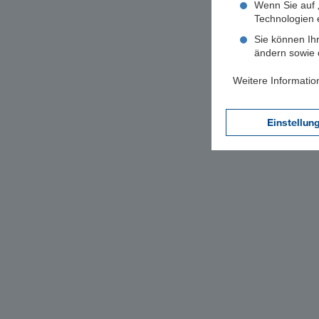
Wenn Sie auf „
Technologien 
Sie können Ihr
ändern sowie d
Weitere Informatio
Einstellun