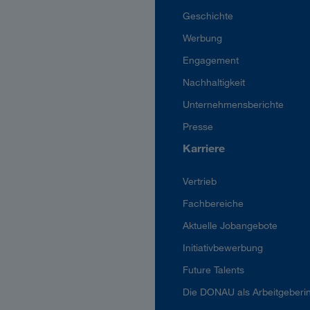
Geschichte
Werbung
Engagement
Nachhaltigkeit
Unternehmensberichte
Presse
Karriere
Vertrieb
Fachbereiche
Aktuelle Jobangebote
Initiativbewerbung
Future Talents
Die DONAU als Arbeitgeberi