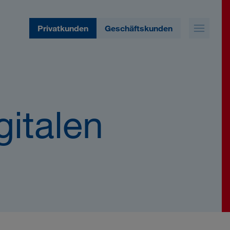
Privatkunden
Geschäftskunden
gitalen