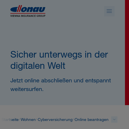
Sprungmarken
Springe direkt zu:
Sicher unterwegs in der
digitalen Welt
Jetzt online abschließen und entspannt
weitersurfen.
Startseite
Wohnen
Cyberversicherung
Online beantragen