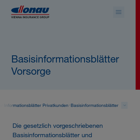
Sprungmarken
Springe direkt zu:
Basisinformationsblätter
Vorsorge
e
Informationsblätter Privatkunden
Basisinformationsblätter
Die gesetzlich vorgeschriebenen
Basisinformationsblätter und