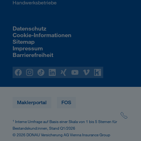
Handwerksbetriebe
Datenschutz
Cookie-Informationen
Sitemap
Impressum
Barrierefreiheit
Maklerportal
FOS
1
Interne Umfrage auf Basis einer Skala von 1 bis 5 Sternen für
Bestandskund:innen, Stand Q1/2026
© 2026 DONAU Versicherung AG Vienna Insurance Group