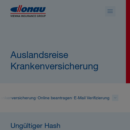
Sprungmarken
Springe direkt zu:
Auslandsreise
Krankenversicherung
rankenversicherung
Online beantragen
E-Mail Verifizierung
Ungültiger Hash