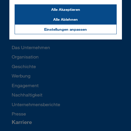
Umzugscheckliste
Alle Akzeptieren
Schadensfall Checkliste
Alle Ablehnen
DONAU
Einstellungen anpassen
Innovation
Das Unternehmen
Organisation
Geschichte
Werbung
Engagement
Nachhaltigkeit
Unternehmensberichte
Presse
Karriere