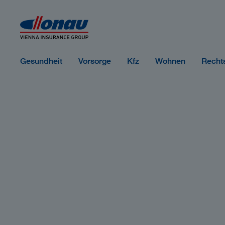
Sprungmarken
Springe direkt zu:
Gesundheit
Vorsorge
Kfz
Wohnen
Recht