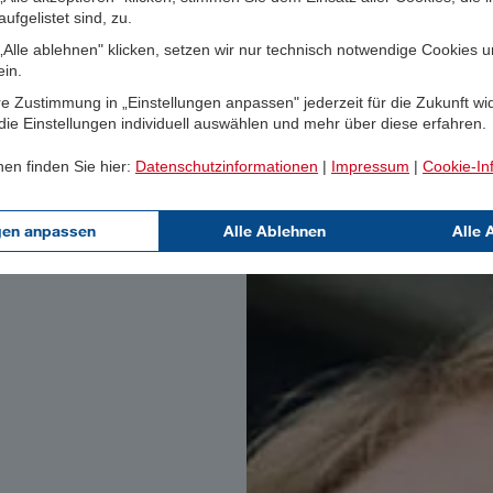
ufgelistet sind, zu.
Alle ablehnen" klicken, setzen wir nur technisch notwendige Cookies 
ein.
e Zustimmung in „Einstellungen anpassen" jederzeit für die Zukunft wi
ie Einstellungen individuell auswählen und mehr über diese erfahren.
nen finden Sie hier:
Datenschutzinformationen
|
Impressum
|
Cookie-In
gen anpassen
Alle Ablehnen
Alle 