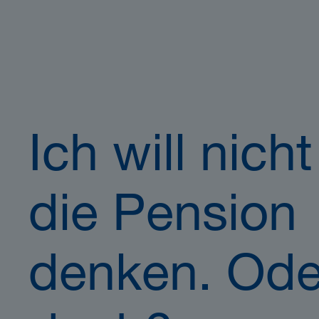
Ich will nich
die Pension
denken. Ode