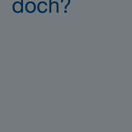
doch?