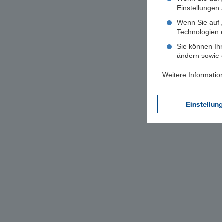
Einstellungen a
Wenn Sie auf „
Technologien 
Sie können Ihr
ändern sowie d
Weitere Informatio
Einstellun