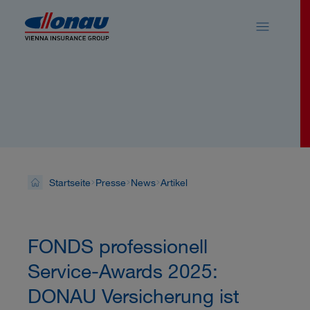
Sprungmarken
Springe direkt zu:
News
Startseite
Presse
News
Artikel
FONDS professionell
Service-Awards 2025:
DONAU Versicherung ist