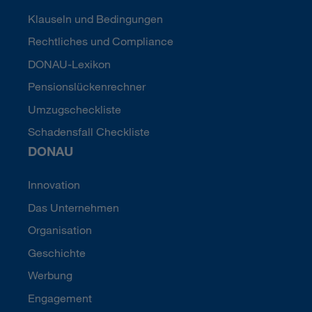
Klauseln und Bedingungen
Rechtliches und Compliance
DONAU-Lexikon
Pensionslückenrechner
Umzugscheckliste
Schadensfall Checkliste
DONAU
Innovation
Das Unternehmen
Organisation
Geschichte
Werbung
Engagement