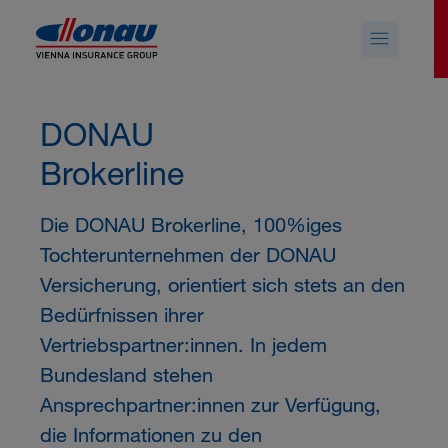
Sprungmarken
Springe direkt zu:
DONAU
Brokerline
Die DONAU Brokerline, 100%iges
Tochterunternehmen der DONAU
Versicherung, orientiert sich stets an den
Bedürfnissen ihrer
Vertriebspartner:innen. In jedem
Bundesland stehen
Ansprechpartner:innen zur Verfügung,
die Informationen zu den