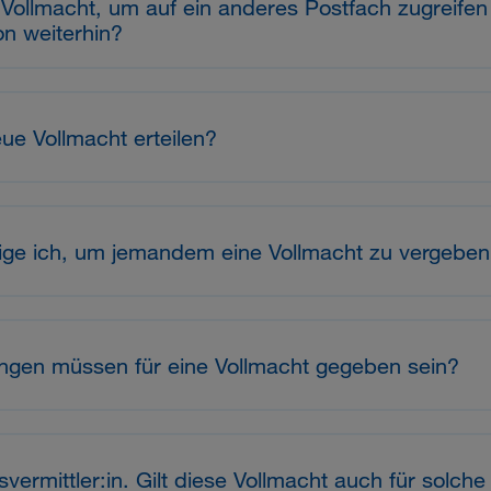
 Vollmacht, um auf ein anderes Postfach zugreife
on weiterhin?
ue Vollmacht erteilen?
ige ich, um jemandem eine Vollmacht zu vergebe
ngen müssen für eine Vollmacht gegeben sein?
svermittler:in. Gilt diese Vollmacht auch für solc