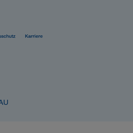
sschutz
Karriere
NAU