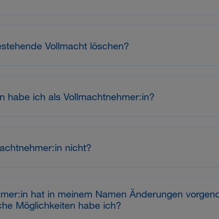
estehende Vollmacht löschen?
n habe ich als Vollmachtnehmer:in?
machtnehmer:in nicht?
hmer:in hat in meinem Namen Änderungen vorgen
lche Möglichkeiten habe ich?