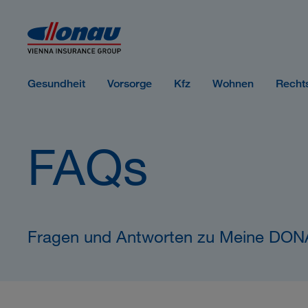
Sprungmarken
Springe direkt zu:
Gesundheit
Vorsorge
Kfz
Wohnen
Recht
FAQs
Fragen und Antworten zu Meine DO