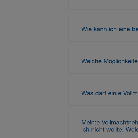
Wie kann ich eine b
Welche Möglichkeite
Was darf ein:e Voll
Mein:e Vollmachtne
ich nicht wollte. We