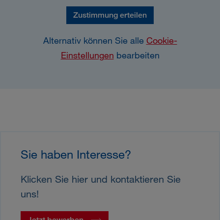
Zustimmung erteilen
Alternativ können Sie alle
Cookie-
Einstellungen
bearbeiten
Sie haben Interesse?
Klicken Sie hier und kontaktieren Sie
uns!
Jetzt bewerben