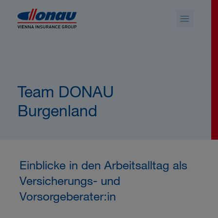
Sprungmarken
Springe direkt zu:
Team DONAU
Burgenland
Einblicke in den Arbeitsalltag als
Versicherungs- und
Vorsorgeberater:in