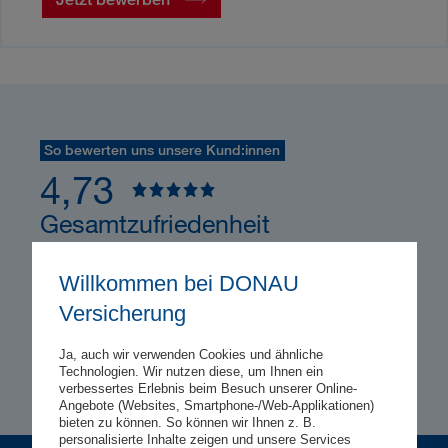
So bewerten uns unsere Kund:innen
4,73
Gesamtzufriedenheit
1
16.234 Kundenbewertungen
Willkommen bei DONAU
Versicherung
Ja, auch wir verwenden Cookies und ähnliche
Technologien. Wir nutzen diese, um Ihnen ein
verbessertes Erlebnis beim Besuch unserer Online-
Angebote (Websites, Smartphone-/Web-Applikationen)
bieten zu können. So können wir Ihnen z. B.
personalisierte Inhalte zeigen und unsere Services