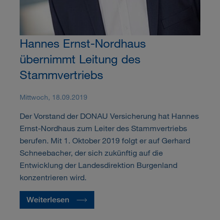
Hannes Ernst-Nordhaus
übernimmt Leitung des
Stammvertriebs
Mittwoch, 18.09.2019
Der Vorstand der DONAU Versicherung hat Hannes
Ernst-Nordhaus zum Leiter des Stammvertriebs
berufen. Mit 1. Oktober 2019 folgt er auf Gerhard
Schneebacher, der sich zukünftig auf die
Entwicklung der Landesdirektion Burgenland
konzentrieren wird.
Weiterlesen