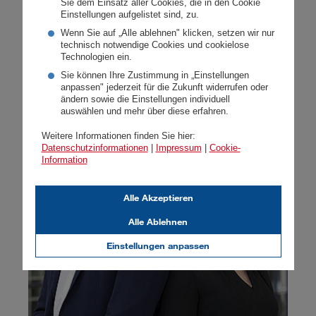
Sie dem Einsatz aller Cookies, die in den Cookie
Einstellungen aufgelistet sind, zu.
Wenn Sie auf „Alle ablehnen" klicken, setzen wir nur
technisch notwendige Cookies und cookielose
Technologien ein.
Startseite
Presse
News
Artikel
Sie können Ihre Zustimmung in „Einstellungen
anpassen" jederzeit für die Zukunft widerrufen oder
ändern sowie die Einstellungen individuell
auswählen und mehr über diese erfahren.
Weitere Informationen finden Sie hier:
Datenschutzinformationen
|
Impressum
|
Cookie-
Information
Alle Akzeptieren
Alle Ablehnen
Einstellungen anpassen