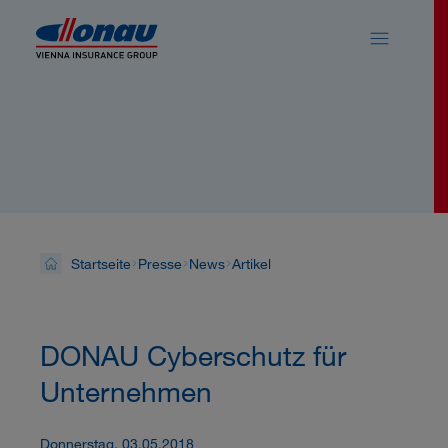
Sprungmarken
Springe direkt zu:
News
Startseite
Presse
News
Artikel
DONAU Cyberschutz für
Unternehmen
Donnerstag, 03.05.2018