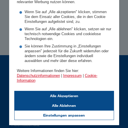
relevanter Werbung nutzen können.
1
16.234 Kundenbewertungen
Wenn Sie auf „Alle akzeptieren" klicken, stimmen
Sie dem Einsatz aller Cookies, die in den Cookie
Einstellungen aufgelistet sind, zu.
Wenn Sie auf „Alle ablehnen" klicken, setzen wir nur
technisch notwendige Cookies und cookielose
Technologien ein.
Sie können Ihre Zustimmung in „Einstellungen
anpassen" jederzeit für die Zukunft widerrufen oder
ändern sowie die Einstellungen individuell
auswählen und mehr über diese erfahren.
Weitere Informationen finden Sie hier:
Privatkunden
Datenschutzinformationen
|
Impressum
|
Cookie-
Information
Gesundheit
Alle Akzeptieren
Vorsorge
Kfz
Alle Ablehnen
Wohnen
Einstellungen anpassen
Rechtsschutz