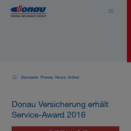
Sprungmarken
Springe direkt zu:
News
Startseite
Presse
News
Artikel
Donau Versicherung erhält
Service-Award 2016