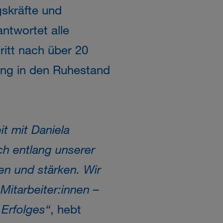
gskräfte und
ntwortet alle
itt nach über 20
lung in den Ruhestand
t mit Daniela
h entlang unserer
n und stärken. Wir
 Mitarbeiter:innen –
 Erfolges“
, hebt