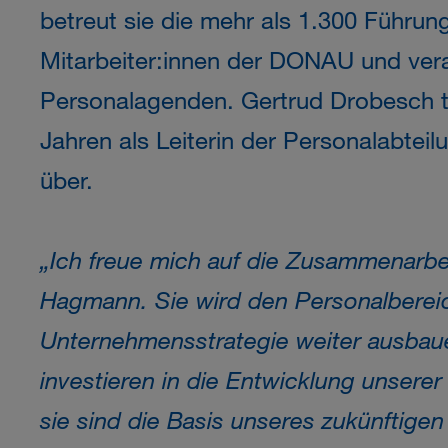
betreut sie die mehr als 1.300 Führun
Mitarbeiter:innen der DONAU und vera
Personalagenden. Gertrud Drobesch tr
Jahren als Leiterin der Personalabtei
über.
„Ich freue mich auf die Zusammenarbei
Hagmann. Sie wird den Personalbereic
Unternehmensstrategie weiter ausbaue
investieren in die Entwicklung unserer
sie sind die Basis unseres zukünftigen