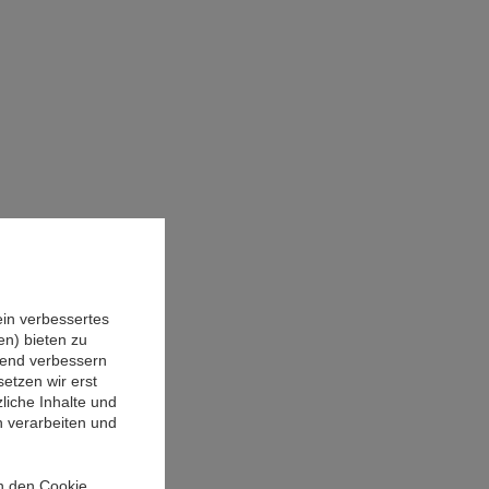
ein verbessertes
n) bieten zu
ufend verbessern
etzen wir erst
liche Inhalte und
n verarbeiten und
in den Cookie