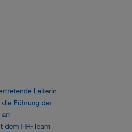
ertretende Leiterin
 die Führung der
t an
Mit dem HR-Team