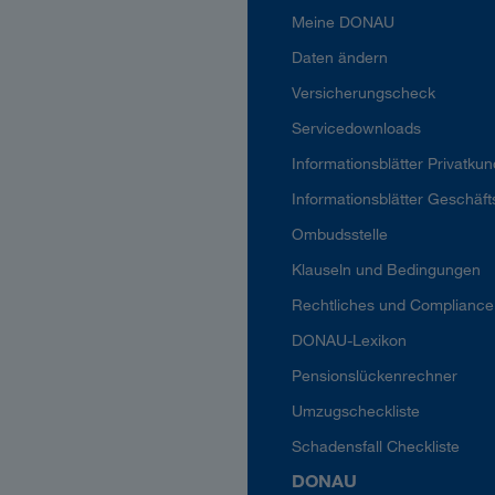
Meine DONAU
Daten ändern
Versicherungscheck
Servicedownloads
Informationsblätter Privatku
Informationsblätter Geschäf
Ombudsstelle
Klauseln und Bedingungen
Rechtliches und Compliance
DONAU-Lexikon
Pensionslückenrechner
Umzugscheckliste
Schadensfall Checkliste
DONAU