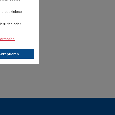
und cookielose
derrufen oder
formation
Akzeptieren