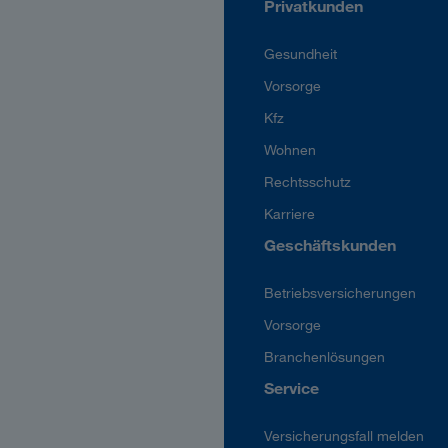
Privatkunden
Gesundheit
Vorsorge
Kfz
Wohnen
Rechtsschutz
Karriere
Geschäftskunden
Betriebsversicherungen
Vorsorge
Branchenlösungen
Service
Versicherungsfall melden