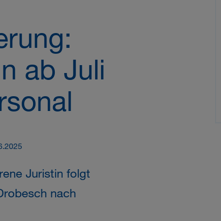
erung:
 ab Juli
rsonal
6.2025
rene Juristin folgt
Drobesch nach