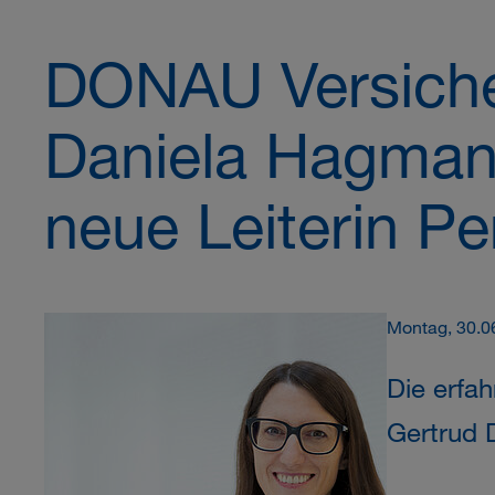
DONAU Versich
Daniela Hagmann
neue Leiterin Pe
Montag, 30.0
Die erfah
Gertrud 