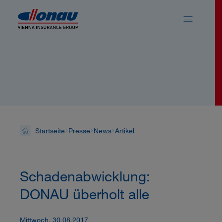
Sprungmarken
Springe direkt zu:
News
Startseite
Presse
News
Artikel
Schadenabwicklung:
DONAU überholt alle
Mittwoch, 30.08.2017