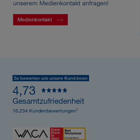
unserem Medienkontakt anfragen!
Medienkontakt
So bewerten uns unsere Kund:innen
4,73
Gesamtzufriedenheit
1
16.234 Kundenbewertungen