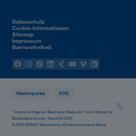
Datenschutz
Cookie-Informationen
Sitemap
Impressum
Barrierefreiheit
Maklerportal
FOS
1
Interne Umfrage auf Basis einer Skala von 1 bis 5 Sternen für
Bestandskund:innen, Stand Q1/2026
© 2026 DONAU Versicherung AG Vienna Insurance Group