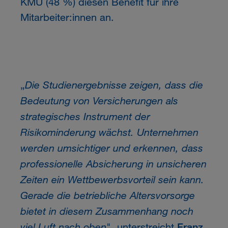
KMU (48 %) diesen Benefit für ihre
Mitarbeiter:innen an.
Die Studienergebnisse zeigen, dass die
„
Bedeutung von Versicherungen als
strategisches Instrument der
Risikominderung wächst. Unternehmen
werden umsichtiger und erkennen, dass
professionelle Absicherung in unsicheren
Zeiten ein Wettbewerbsvorteil sein kann.
Gerade die betriebliche Altersvorsorge
bietet in diesem Zusammenhang noch
viel Luft nach oben
", unterstreicht
Franz