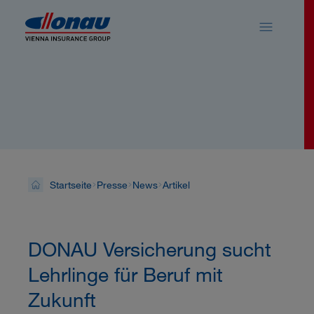
Sprungmarken
Springe direkt zu:
News
Startseite
Presse
News
Artikel
DONAU Versicherung sucht
Lehrlinge für Beruf mit
Zukunft