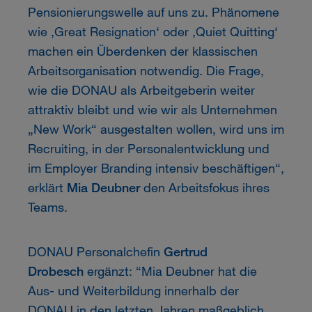
Pensionierungswelle auf uns zu. Phänomene
wie ‚Great Resignation‘ oder ‚Quiet Quitting‘
machen ein Überdenken der klassischen
Arbeitsorganisation notwendig. Die Frage,
wie die DONAU als Arbeitgeberin weiter
attraktiv bleibt und wie wir als Unternehmen
„New Work“ ausgestalten wollen, wird uns im
Recruiting, in der Personalentwicklung und
im Employer Branding intensiv beschäftigen“,
erklärt
Mia Deubner
den Arbeitsfokus ihres
Teams.
DONAU Personalchefin
Gertrud
Drobesch
ergänzt: “Mia Deubner hat die
Aus- und Weiterbildung innerhalb der
DONAU in den letzten Jahren maßgeblich