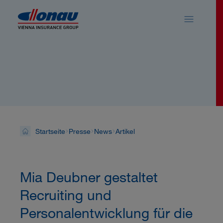
Sprungmarken
Springe direkt zu:
News
Startseite
Presse
News
Artikel
Mia Deubner gestaltet
Recruiting und
Personalentwicklung für die