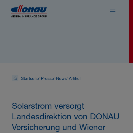
Sprungmarken
Springe direkt zu:
News
Startseite
Presse
News
Artikel
Solarstrom versorgt
Landesdirektion von DONAU
Versicherung und Wiener