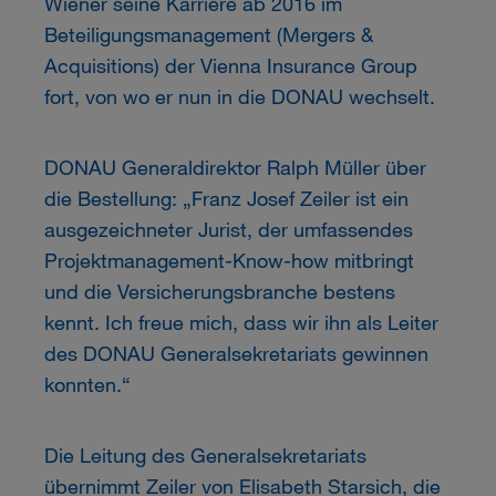
Wiener seine Karriere ab 2016 im
Beteiligungsmanagement (Mergers &
Acquisitions) der Vienna Insurance Group
fort, von wo er nun in die DONAU wechselt.
DONAU Generaldirektor Ralph Müller über
die Bestellung: „Franz Josef Zeiler ist ein
ausgezeichneter Jurist, der umfassendes
Projektmanagement-Know-how mitbringt
und die Versicherungsbranche bestens
kennt. Ich freue mich, dass wir ihn als Leiter
des DONAU Generalsekretariats gewinnen
konnten.“
Die Leitung des Generalsekretariats
übernimmt Zeiler von Elisabeth Starsich, die