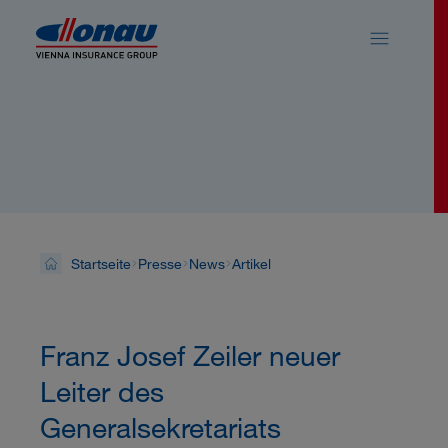
Sprungmarken
Springe direkt zu:
News
Startseite
Presse
News
Artikel
Franz Josef Zeiler neuer
Leiter des
Generalsekretariats