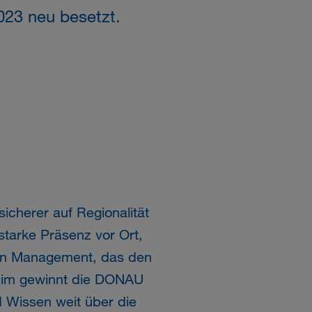
023 neu besetzt.
icherer auf Regionalität
starke Präsenz vor Ort,
hen Management, das den
Reim gewinnt die DONAU
d Wissen weit über die