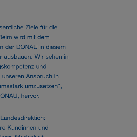
entliche Ziele für die
Reim wird mit dem
ion der DONAU in diesem
r ausbauen. Wir sehen in
ungskompetenz und
, unseren Anspruch in
umsstark umzusetzen“,
DONAU, hervor.
 Landesdirektion:
re Kundinnen und