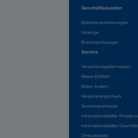
Geschäftskunden
Betriebsversicherungen
Vorsorge
Branchenlösungen
Service
Versicherungsfall melden
Meine DONAU
Daten ändern
Versicherungscheck
Servicedownloads
Informationsblätter Privatku
Informationsblätter Geschäf
Ombudsstelle