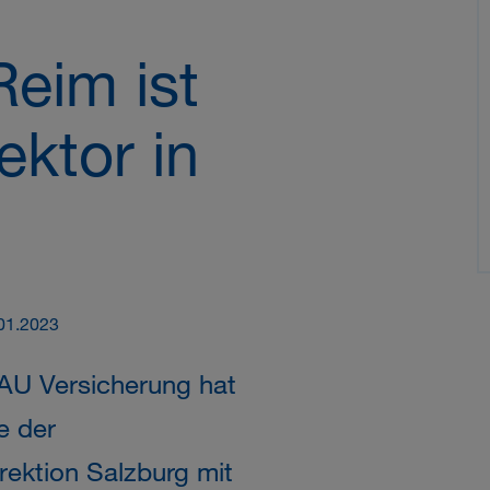
eim ist
ektor in
.01.2023
U Versicherung hat
e der
rektion Salzburg mit