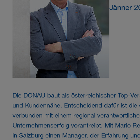
Jänner 2
Die DONAU baut als österreichischer Top-Vers
und Kundennähe. Entscheidend dafür ist die 
verbunden mit einem regional verantwortlic
Unternehmenserfolg vorantreibt. Mit Mario 
in Salzburg einen Manager, der Erfahrung un