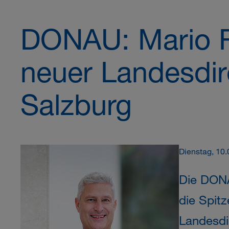
DONAU: Mario R
neuer Landesdir
Salzburg
Dienstag, 10
Die DONA
die Spitz
Landesdi