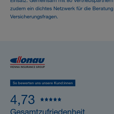
Einsatz. Gemeinsam mit 80 Vertriebspartnern
zudem ein dichtes Netzwerk für die Beratung 
Versicherungsfragen.
So bewerten uns unsere Kund:innen
4,73
Gesamtzufriedenheit