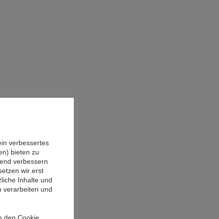
ein verbessertes
n) bieten zu
ufend verbessern
etzen wir erst
liche Inhalte und
n verarbeiten und
in den Cookie