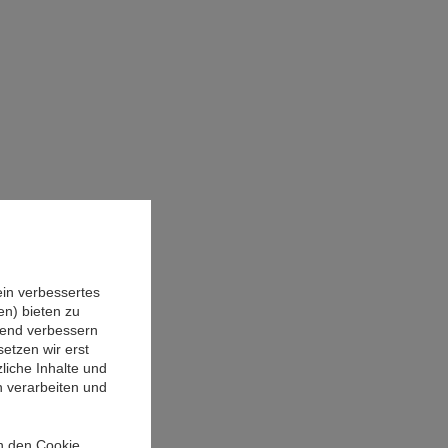
ein verbessertes
n) bieten zu
ufend verbessern
etzen wir erst
liche Inhalte und
n verarbeiten und
in den Cookie