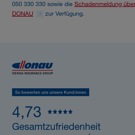
050 330 330 sowie die
Schadenmeldung über 
DONAU
zur Verfügung.
So bewerten uns unsere Kund:innen
4,73
Gesamtzufriedenheit