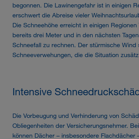
begonnen. Die Lawinengefahr ist in einigen 
erschwert die Abreise vieler Weihnachtsurlau
Die Schneehöhe erreicht in einigen Regionen 
bereits drei Meter und in den nächsten Tagen
Schneefall zu rechnen. Der stürmische Wind s
Schneeverwehungen, die die Situation zusätzl
Intensive Schneedruckschäd
Die Vorbeugung und Verhinderung von Schäd
Obliegenheiten der Versicherungsnehmer. Be
können Dächer – insbesondere Flachdächer