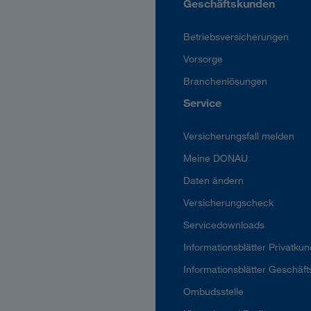
Geschäftskunden
Betriebsversicherungen
Vorsorge
Branchenlösungen
Service
Versicherungsfall melden
Meine DONAU
Daten ändern
Versicherungscheck
Servicedownloads
Informationsblätter Privatku
Informationsblätter Geschäf
Ombudsstelle