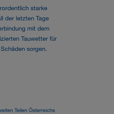
rordentlich starke
l der letzten Tage
Verbindung mit dem
zierten Tauwetter für
e Schäden sorgen.
eiten Teilen Österreichs