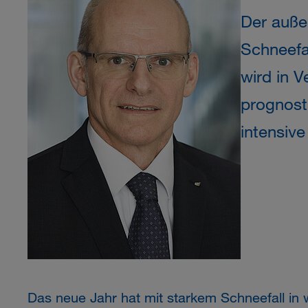
Der auße
Schneefal
wird in 
prognosti
intensiv
Das neue Jahr hat mit starkem Schneefall in w