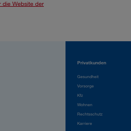
die Website der
Privatkunden
Gesundheit
Vorsorge
Kfz
Wohnen
Rechtsschutz
Karriere