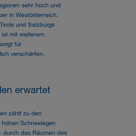
Regionen sehr hoch und
ber in Westösterreich.
Tirols und Salzburgs
 ist mit weiterem
orgt für
ich verschärfen.
en erwartet
en zählt zu den
i hohen Schneelagen
 – durch das Räumen des