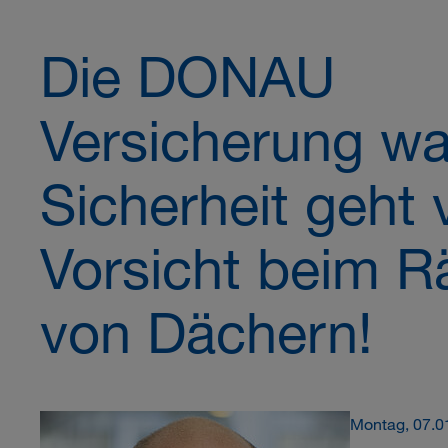
Die DONAU
Versicherung wa
Sicherheit geht 
Vorsicht beim 
von Dächern!
Montag, 07.0