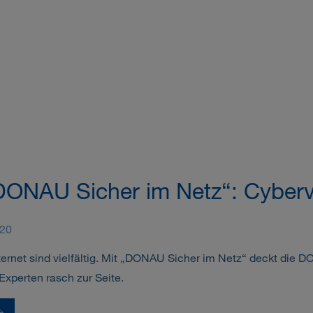
DONAU Sicher im Netz“: Cyberv
020
ternet sind vielfältig. Mit „DONAU Sicher im Netz“ deckt die D
-Experten rasch zur Seite.