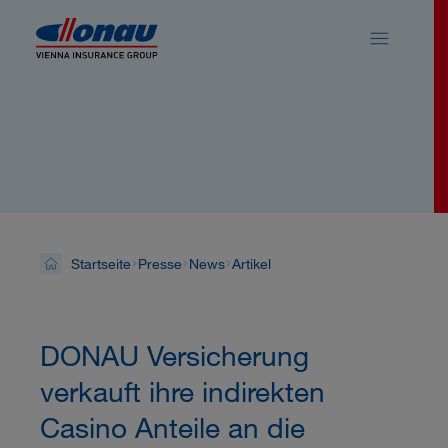
Sprungmarken
Springe direkt zu:
News
Startseite
Presse
News
Artikel
DONAU Versicherung
verkauft ihre indirekten
Casino Anteile an die