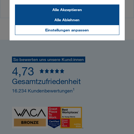
Medienkontakt
Alle Akzeptieren
Alle Ablehnen
Einstellungen anpassen
So bewerten uns unsere Kund:innen
4,73
Gesamtzufriedenheit
1
16.234 Kundenbewertungen