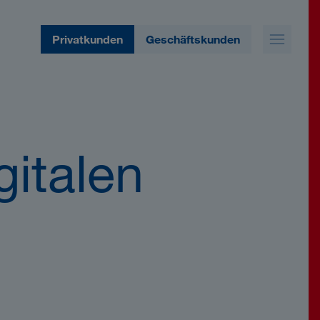
Privatkunden
Geschäftskunden
gitalen