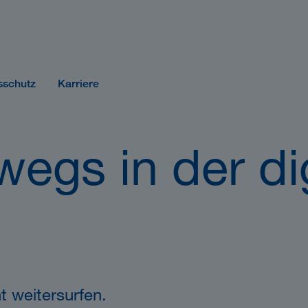
sschutz
Karriere
wegs in der di
t weitersurfen.