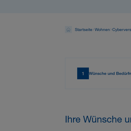
Startseite
Wohnen
Cyberver
1
Wünsche und Bedürfn
Ihre Wünsche u