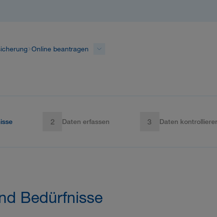
sicherung
Online beantragen
2
3
isse
Daten erfassen
Daten kontrolliere
nd Bedürfnisse