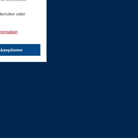
derrufen oder
formation
Akzeptieren