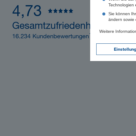
4,73
Technologien 
Sie können Ihr
ändern sowie d
Gesamtzufriedenheit
Weitere Informatio
1
16.234 Kundenbewertungen
Einstellun