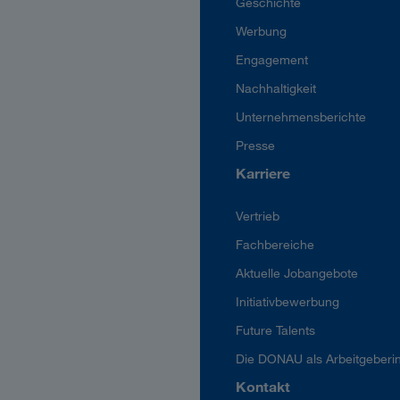
Geschichte
Werbung
Engagement
Nachhaltigkeit
Unternehmensberichte
Presse
Karriere
Vertrieb
Fachbereiche
Aktuelle Jobangebote
Initiativbewerbung
Future Talents
Die DONAU als Arbeitgeberi
Kontakt