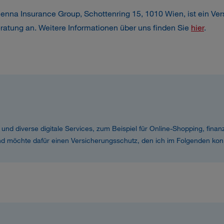
nna Insurance Group, Schottenring 15, 1010 Wien, ist ein V
eratung an. Weitere Informationen über uns finden Sie
hier
.
 und diverse digitale Services, zum Beispiel für Online-Shopping, finan
 möchte dafür einen Versicherungsschutz, den ich im Folgenden ko