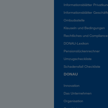
Informationsblätter Privatku
Informationsblätter Geschäf
Ombudsstelle
Klauseln und Bedingungen
Rechtliches und Compliance
DONAU-Lexikon
Pensionslückenrechner
Umzugscheckliste
Schadensfall Checkliste
DONAU
Innovation
Das Unternehmen
Organisation