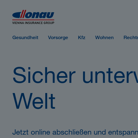
Sprungmarken
Springe direkt zu:
Gesundheit
Vorsorge
Kfz
Wohnen
Recht
Sicher unter
Welt
Jetzt online abschließen und entspann