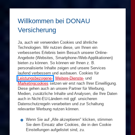
Willkommen bei DONAU
Versicherung
Ja, auch wir verwenden Cookies und ähnliche
Technologien. Wir nutzen diese, um Ihnen ein
verbessertes Erlebnis beim Besuch unserer Online-
Angebote (Websites, Smartphone-/Web-Applikationen)
bieten zu können. So können wir Ihnen z. B.
personalisierte Inhalte zeigen und unsere Services
laufend verbessern und ausbauen. Cookies für
Leistungsbezogene-
,
Weitere-Dienste-
und
Marketingcookies
setzen wir erst nach Ihrer Einwilligung.
Diese gehen auch an unsere Partner für Werbung,
Medien, zusätzliche Inhalte und Analysen, die Ihre Daten
auch in Nicht-EU-Ländern mit ggf. unsicheren
Datenschutzregeln verarbeiten und zur Schaltung
relevanter Werbung nutzen können.
Wenn Sie auf „Alle akzeptieren" klicken, stimmen
Sie dem Einsatz aller Cookies, die in den Cookie
Einstellungen aufgelistet sind, zu.