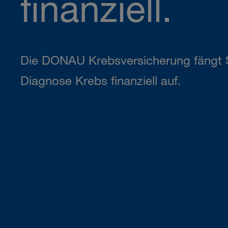
finanziell.
Die DONAU Krebsversicherung fängt S
Diagnose Krebs finanziell auf.