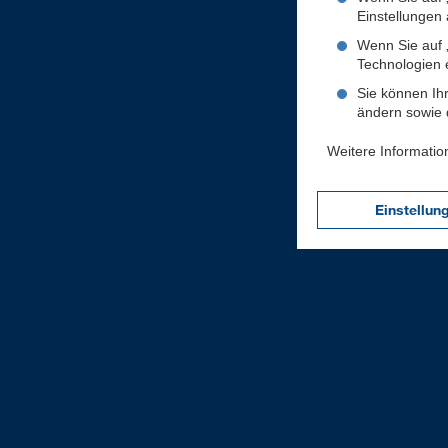
Einstellungen a
Wenn Sie auf „
Technologien 
Sie können Ihr
ändern sowie d
Weitere Informatio
Einstellun