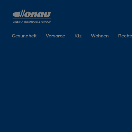
Sprungmarken
Springe direkt zu:
Gesundheit
Vorsorge
Kfz
Wohnen
Recht