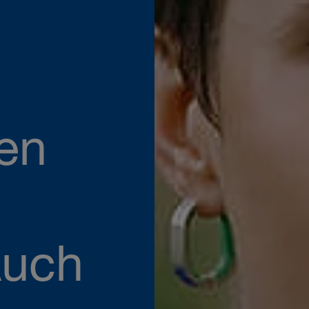
nen
Auch