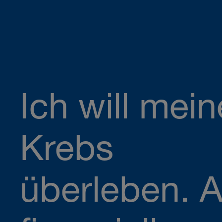
Ich will mei
Krebs
überleben. 