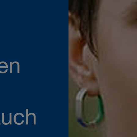
nen
Auch