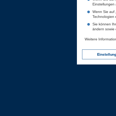
Einstellungen a
Wenn Sie auf „
Technologien 
Sie können Ihr
ändern sowie d
Weitere Informatio
Einstellun