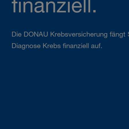
finanziell.
Die DONAU Krebsversicherung fängt S
Diagnose Krebs finanziell auf.