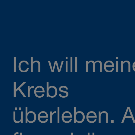
Ich will mei
Krebs
überleben. 