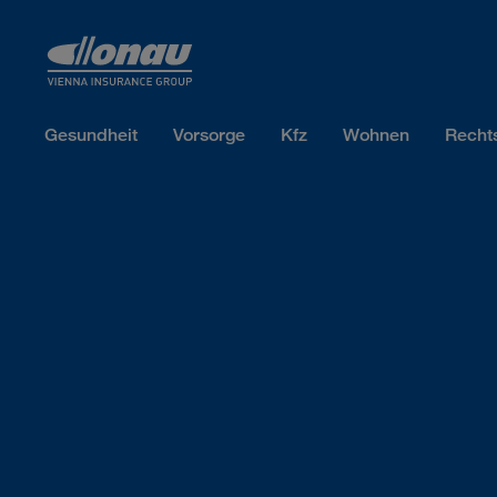
Sprungmarken
Springe direkt zu:
Gesundheit
Vorsorge
Kfz
Wohnen
Recht