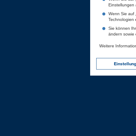
Einstellungen a
Wenn Sie auf „
Technologien 
Sie können Ihr
ändern sowie d
Weitere Informatio
Einstellun