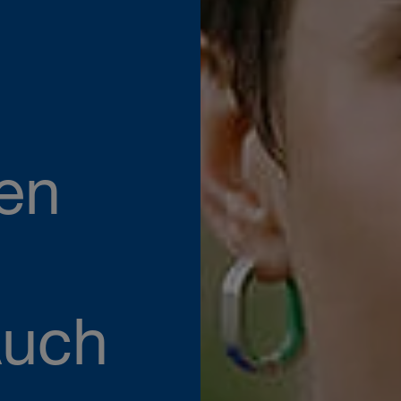
nen
Auch