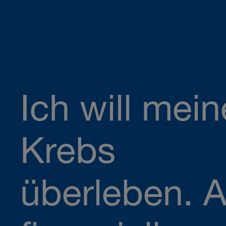
Ich will mei
Krebs
überleben. 