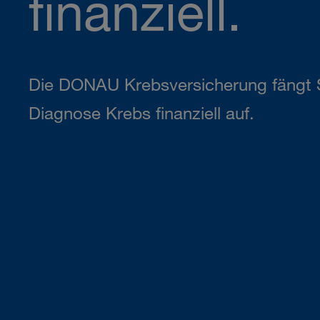
finanziell.
Die DONAU Krebsversicherung fängt S
Diagnose Krebs finanziell auf.