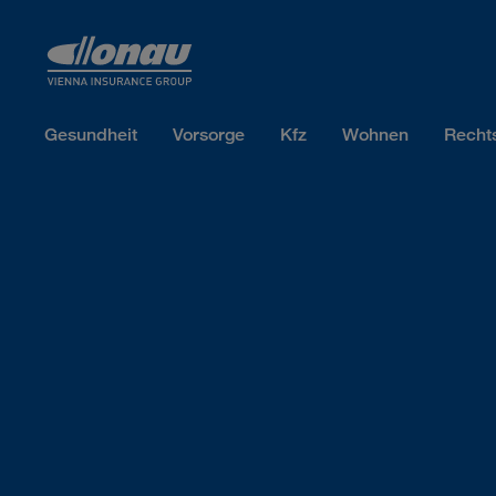
Sprungmarken
Springe direkt zu:
Gesundheit
Vorsorge
Kfz
Wohnen
Recht