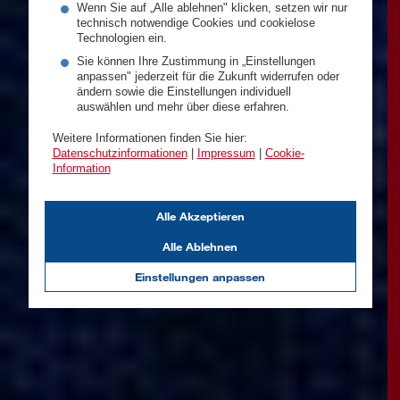
Wenn Sie auf „Alle ablehnen" klicken, setzen wir nur
technisch notwendige Cookies und cookielose
Technologien ein.
Sie können Ihre Zustimmung in „Einstellungen
anpassen" jederzeit für die Zukunft widerrufen oder
ändern sowie die Einstellungen individuell
auswählen und mehr über diese erfahren.
Weitere Informationen finden Sie hier:
Datenschutzinformationen
|
Impressum
|
Cookie-
Information
Alle Akzeptieren
Alle Ablehnen
Einstellungen anpassen