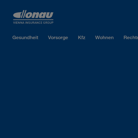
Sprungmarken
Springe direkt zu:
Gesundheit
Vorsorge
Kfz
Wohnen
Recht