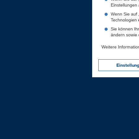
Einstellungen a
Wenn Sie auf „
Technologien 
Sie können Ihr
ändern sowie d
Weitere Informatio
Einstellun