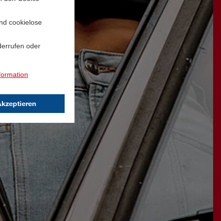
und cookielose
derrufen oder
formation
Akzeptieren