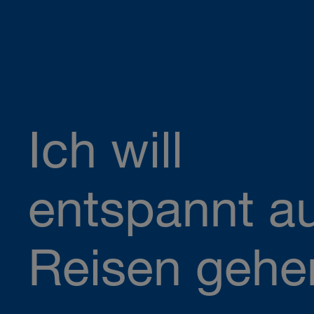
Ich will
entspannt a
Reisen gehe