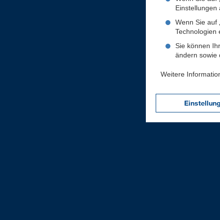
Einstellungen a
Wenn Sie auf „
Technologien 
Sie können Ihr
ändern sowie d
Weitere Informatio
Einstellun