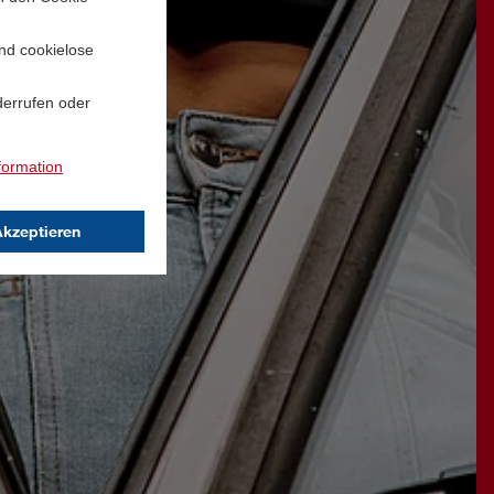
und cookielose
derrufen oder
formation
Akzeptieren