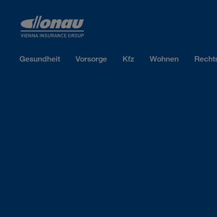
Sprungmarken
Springe direkt zu:
Gesundheit
Vorsorge
Kfz
Wohnen
Recht