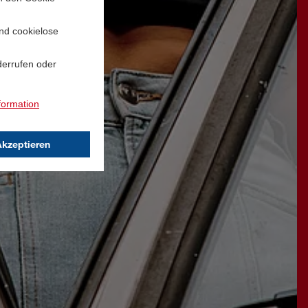
und cookielose
derrufen oder
formation
Akzeptieren