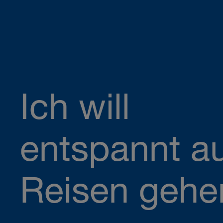
Ich will
entspannt a
Reisen gehe