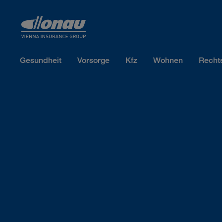
Sprungmarken
Springe direkt zu:
Gesundheit
Vorsorge
Kfz
Wohnen
Recht