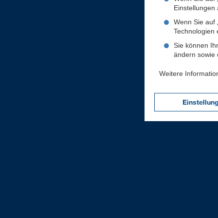
Einstellungen a
Wenn Sie auf „
Technologien 
Sie können Ihr
ändern sowie d
Weitere Informatio
Einstellun