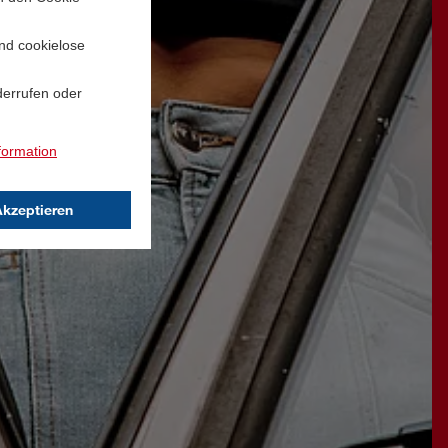
und cookielose
derrufen oder
formation
Akzeptieren