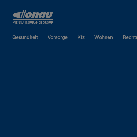
Sprungmarken
Springe direkt zu:
Gesundheit
Vorsorge
Kfz
Wohnen
Recht