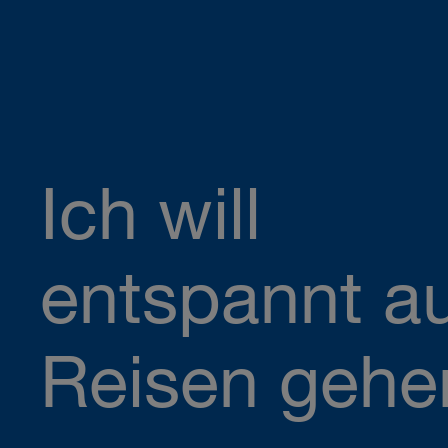
Ich will
entspannt a
Reisen gehe