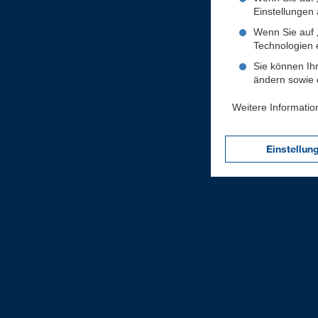
Einstellungen a
Wenn Sie auf „
Technologien 
Sie können Ihr
ändern sowie d
Weitere Informatio
Einstellun