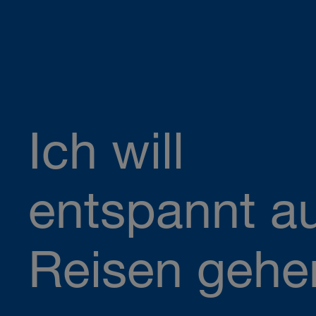
Ich will
entspannt a
Reisen gehe