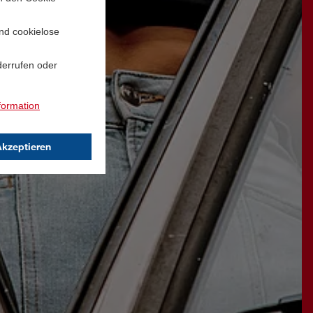
und cookielose
derrufen oder
formation
Akzeptieren