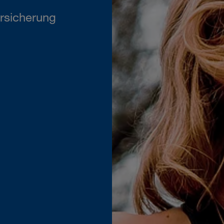
rsicherung