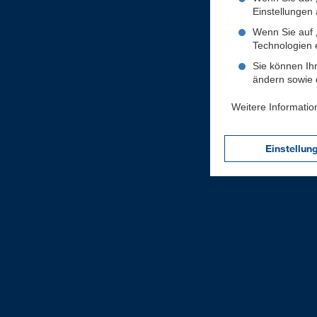
Einstellungen a
Wenn Sie auf „
Technologien 
Sie können Ihr
ändern sowie d
Weitere Informatio
Einstellun