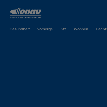
Sprungmarken
Springe direkt zu:
Gesundheit
Vorsorge
Kfz
Wohnen
Recht