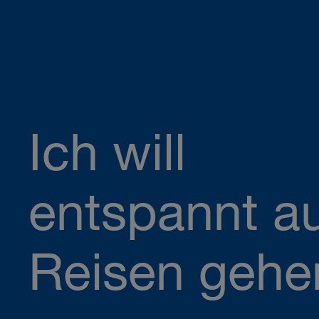
Ich will
entspannt a
Reisen gehe