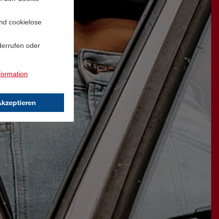
und cookielose
derrufen oder
formation
Akzeptieren