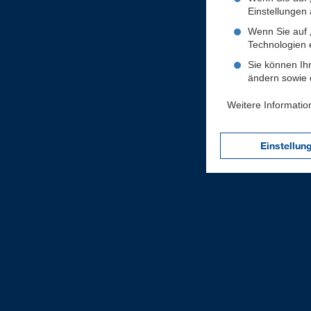
Einstellungen a
Wenn Sie auf „
Technologien 
Sie können Ihr
ändern sowie d
Weitere Informatio
Einstellun