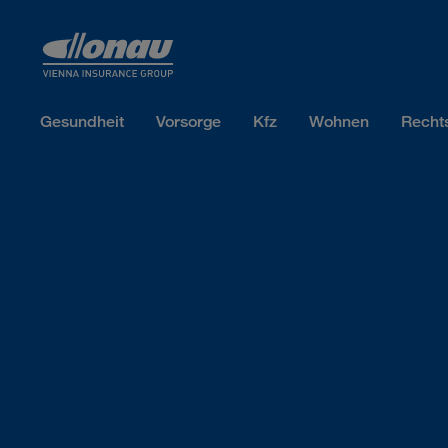
Sprungmarken
Springe direkt zu:
Gesundheit
Vorsorge
Kfz
Wohnen
Recht