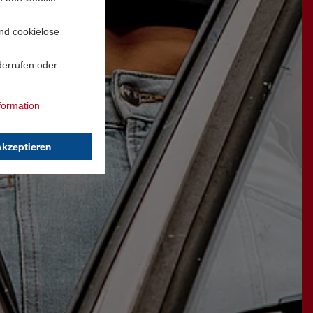
und cookielose
derrufen oder
formation
Akzeptieren