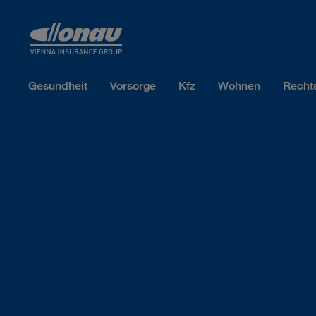
Sprungmarken
Springe direkt zu:
Gesundheit
Vorsorge
Kfz
Wohnen
Recht