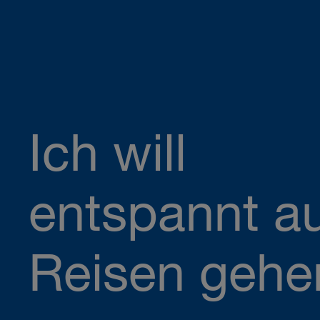
Ich will
entspannt a
Reisen gehe