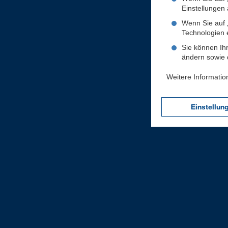
Einstellungen a
Wenn Sie auf „
Technologien 
Sie können Ihr
ändern sowie d
Weitere Informatio
Einstellun