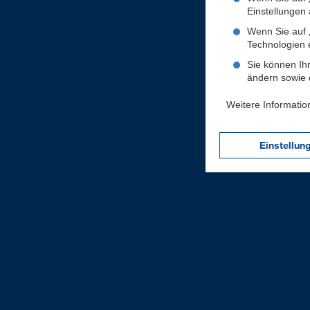
Einstellungen a
Wenn Sie auf „
Technologien 
Sie können Ihr
ändern sowie d
Weitere Informatio
Einstellun