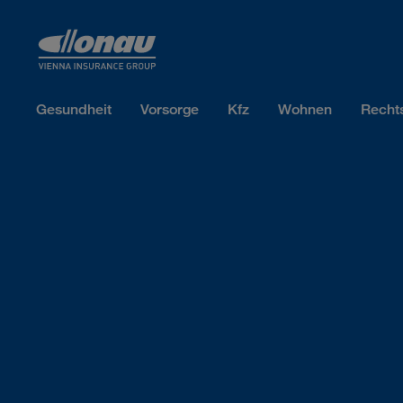
Sprungmarken
Springe direkt zu:
Gesundheit
Vorsorge
Kfz
Wohnen
Recht