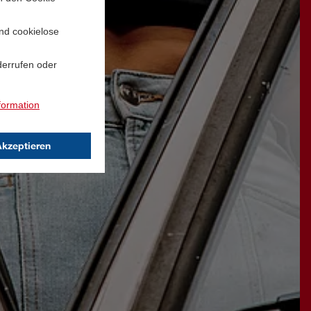
und cookielose
derrufen oder
formation
Akzeptieren