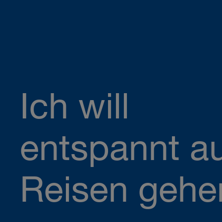
Ich will
entspannt a
Reisen gehe