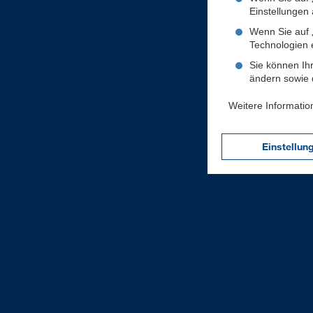
Einstellungen a
Wenn Sie auf „
Technologien 
Sie können Ihr
ändern sowie d
Weitere Informatio
Einstellun