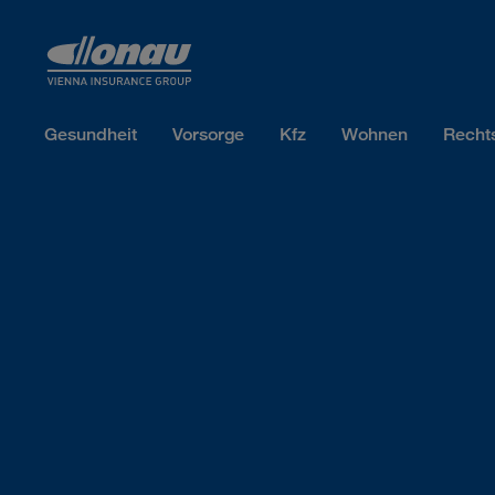
Sprungmarken
Springe direkt zu:
Gesundheit
Vorsorge
Kfz
Wohnen
Recht