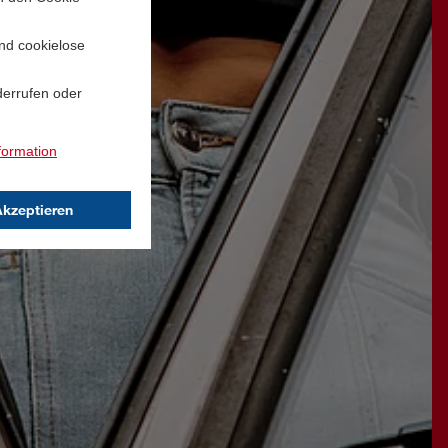
und cookielose
derrufen oder
formation
Akzeptieren