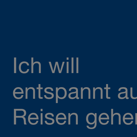
Ich will
entspannt a
Reisen gehe