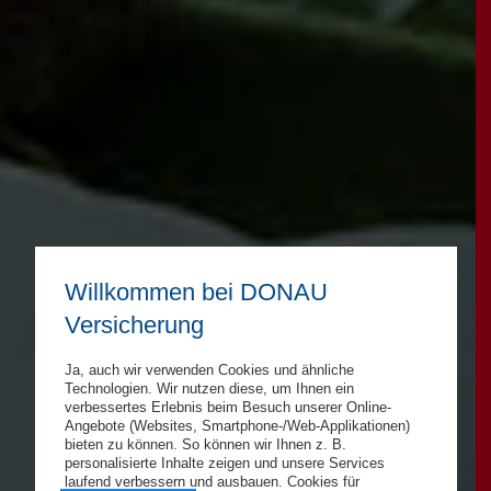
Willkommen bei DONAU
Versicherung
Ja, auch wir verwenden Cookies und ähnliche
Technologien. Wir nutzen diese, um Ihnen ein
verbessertes Erlebnis beim Besuch unserer Online-
Angebote (Websites, Smartphone-/Web-Applikationen)
bieten zu können. So können wir Ihnen z. B.
personalisierte Inhalte zeigen und unsere Services
laufend verbessern und ausbauen. Cookies für