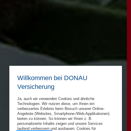
Willkommen bei DONAU
Versicherung
Ja, auch wir verwenden Cookies und ähnliche
Technologien. Wir nutzen diese, um Ihnen ein
verbessertes Erlebnis beim Besuch unserer Online-
Angebote (Websites, Smartphone-/Web-Applikationen)
bieten zu können. So können wir Ihnen z. B.
personalisierte Inhalte zeigen und unsere Services
laufend verbessern und ausbauen. Cookies für