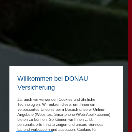
Willkommen bei DONAU
Versicherung
Ja, auch wir verwenden Cookies und ähnliche
Technologien. Wir nutzen diese, um Ihnen ein
verbessertes Erlebnis beim Besuch unserer Online-
Angebote (Websites, Smartphone-/Web-Applikationen)
bieten zu können. So können wir Ihnen z. B.
personalisierte Inhalte zeigen und unsere Services
laufend verbessern und ausbauen. Cookies für