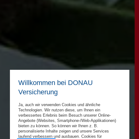
Willkommen bei DONAU
Versicherung
Ja, auch wir verwenden Cookies und ähnliche
Technologien. Wir nutzen diese, um Ihnen ein
verbessertes Erlebnis beim Besuch unserer Online-
Angebote (Websites, Smartphone-/Web-Applikationen)
bieten zu können. So können wir Ihnen z. B.
personalisierte Inhalte zeigen und unsere Services
laufend verbessern und ausbauen. Cookies für