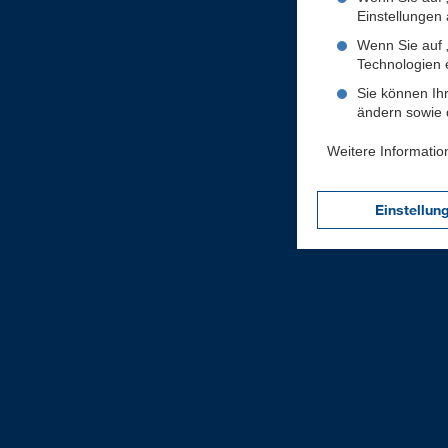
Einstellungen a
Wenn Sie auf „
Technologien 
Sie können Ihr
ändern sowie d
Weitere Informatio
Einstellun