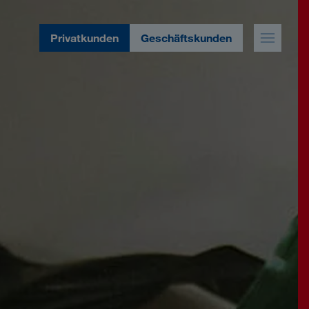
Privatkunden
Geschäftskunden