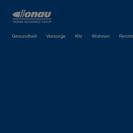
Sprungmarken
Springe direkt zu:
Gesundheit
Vorsorge
Kfz
Wohnen
Recht