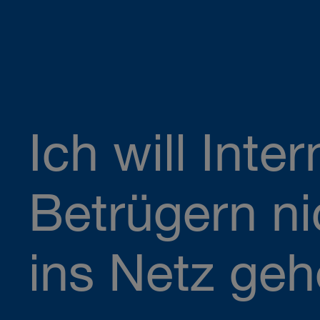
Ich will Inter
Betrügern ni
ins Netz geh