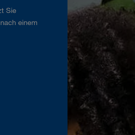
t Sie
n nach einem