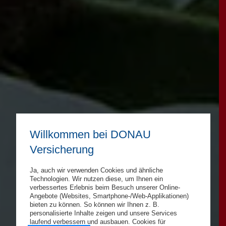
Willkommen bei DONAU
Versicherung
Ja, auch wir verwenden Cookies und ähnliche
Technologien. Wir nutzen diese, um Ihnen ein
verbessertes Erlebnis beim Besuch unserer Online-
Angebote (Websites, Smartphone-/Web-Applikationen)
bieten zu können. So können wir Ihnen z. B.
personalisierte Inhalte zeigen und unsere Services
laufend verbessern und ausbauen. Cookies für