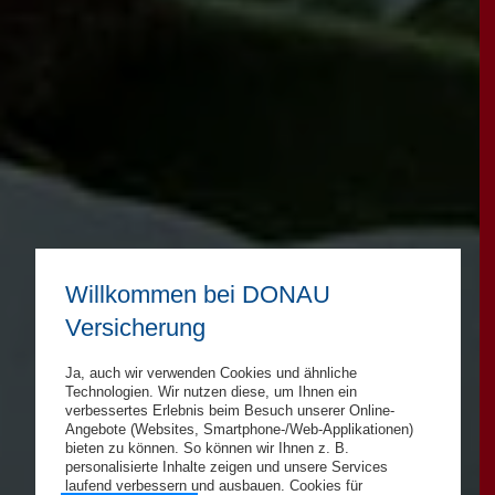
Willkommen bei DONAU
Versicherung
Ja, auch wir verwenden Cookies und ähnliche
Technologien. Wir nutzen diese, um Ihnen ein
verbessertes Erlebnis beim Besuch unserer Online-
Angebote (Websites, Smartphone-/Web-Applikationen)
bieten zu können. So können wir Ihnen z. B.
personalisierte Inhalte zeigen und unsere Services
laufend verbessern und ausbauen. Cookies für