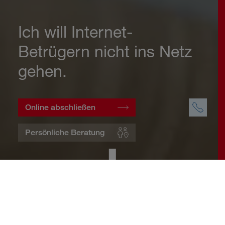
Ich will Internet-
Betrügern nicht ins Netz
gehen.
Online abschließen
Persönliche Beratung
Startseite
Wohnen
Cyberversicherung
Warum eine Cyberversicherung?