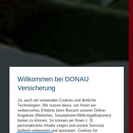
Willkommen bei DONAU
Versicherung
Ja, auch wir verwenden Cookies und ähnliche
Technologien. Wir nutzen diese, um Ihnen ein
verbessertes Erlebnis beim Besuch unserer Online-
Angebote (Websites, Smartphone-/Web-Applikationen)
bieten zu können. So können wir Ihnen z. B.
personalisierte Inhalte zeigen und unsere Services
laufend verbessern und ausbauen. Cookies für