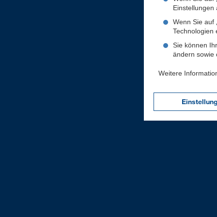
Einstellungen a
Wenn Sie auf „
Technologien 
Sie können Ihr
ändern sowie d
Weitere Informatio
Einstellun