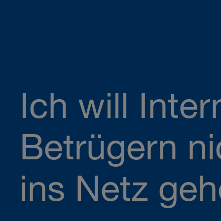
Ich will Inter
Betrügern ni
ins Netz geh