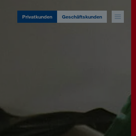
Privatkunden
Geschäftskunden