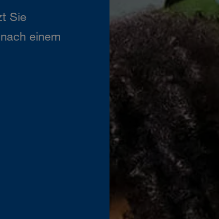
t Sie
n nach einem