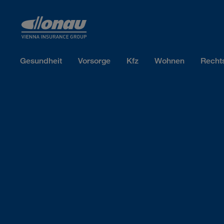
Sprungmarken
Springe direkt zu:
Gesundheit
Vorsorge
Kfz
Wohnen
Recht